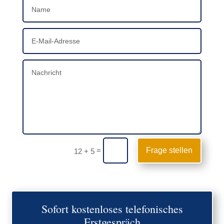
=
Frage stellen
12 + 5
Sofort kostenloses telefonisches
Erstgespräch